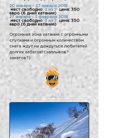
20 января - 27 января 2018
мест свободно
:
2 из 7
цена: 350
евро (6 дней катания)
27 января - 3 февраля 2018
мест свободно
:
3 из 7
цена: 350
евро (6 дней катания)
Огромная зона катания с огромными
спусками и огромным количеством
снега ждут не дождуться любителей
долгих забегов! (заплывов?
закатов?)