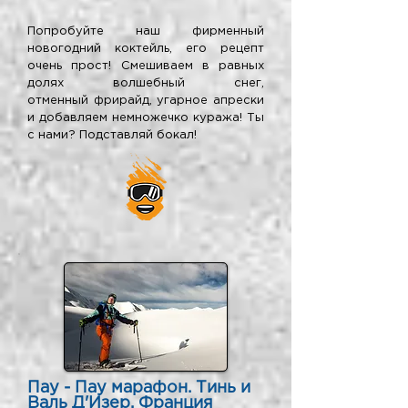
Попробуйте наш фирменный
новогодний коктейль, его рецепт
очень прост! Смешиваем в равных
долях волшебный снег,
отменный фрирайд, угарное апрески
и добавляем немножечко куража! Ты
с нами? Подставляй бокал!
Пау - Пау марафон. Тинь и
Валь Д'Изер, Франция