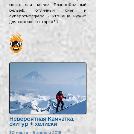
место для начала! Разнообразный
рельеф, отличный снег и
суператмосфера - что еще нужно
для хорошего старта?;)
Невероятная Камчатка,
скитур + хелиски
30 марта - 8 апреля 2018