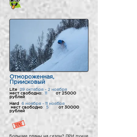
Отмороженная,
Приисковый
Lite
29 октября - 2 ноября
мест свободно:
11
от 25000
рублей
Hard
6 ноября - 11 ноября
мест свободно
:
5
от 30000
рублей
Большие планы на сезон? ПРИ лучше