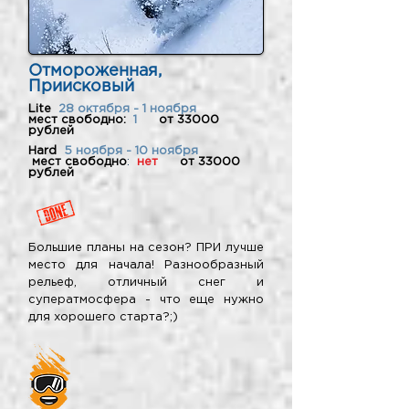
Отмороженная,
Приисковый
Lite
28 октября - 1 ноября
мест свободно:
1
от 33000
рублей
Hard
5 ноября - 10 ноября
мест свободно
:
нет
от 33000
рублей
Большие планы на сезон? ПРИ лучше
место для начала! Разнообразный
рельеф, отличный снег и
суператмосфера - что еще нужно
для хорошего старта?;)