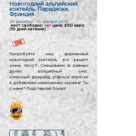
Новогодний альпийский
коктейль. Парадиски,
Франция
29 декабря - 12 января 2019
мест свободно:
нет
цена: 650 евро
(10 дней катания)
Попробуйте наш фирменный
новогодний коктейль, его рецепт
очень прост! Смешиваем в равных
долях волшебный снег,
отменный фрирайд, угарное апрески
и добавляем немножечко куража! Ты
с нами? Подставляй бокал!