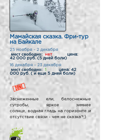
Мамайская сказка. Фри-тур
на Байкале
25 ноября - 2 декабря
мест свободно:
нет
цена:
42 000 руб. (5 дней боли)
16 декабря - 23 декабря
мест свободно:
1
цена: 42
000 руб. ( и еще 5 дней боли)
Заснеженные ели, белоснежные
сугробы, яркое зимнее
солнце, водная гладь на горизонте и
отсутствие связи - чем не сказка?;)