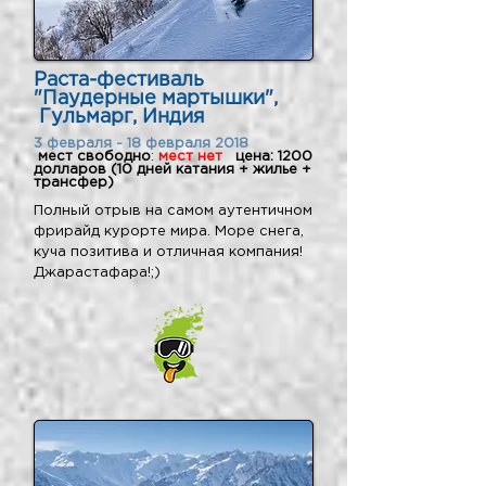
Раста-фестиваль
"Паудерные мартышки",
Гульмарг, Индия
3 февраля - 18 февраля 2018
мест свободно
:
мест нет
цена: 1200
долларов (10 дней катания + жилье +
трансфер)
Полный отрыв на самом аутентичном
фрирайд курорте мира. Море снега,
куча позитива и отличная компания!
Джарастафара!;)