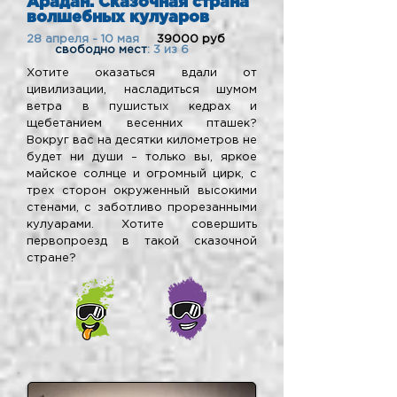
Арадан. Сказочная страна
волшебных кулуаров
28 апреля - 10 мая
39000 руб
свободно мест
: 3 из 6
Хотите оказаться вдали от
цивилизации, насладиться шумом
ветра в пушистых кедрах и
щебетанием весенних пташек?
Вокруг вас на десятки километров не
будет ни души – только вы, яркое
майское солнце и огромный цирк, с
трех сторон окруженный высокими
стенами, с заботливо прорезанными
кулуарами. Хотите совершить
первопроезд в такой сказочной
стране?