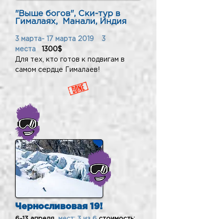
"Выше богов", Ски-тур в
Гималаях, Манали, Индия
3 марта- 17 марта 2019 3
места
1300$
Для тех, кто готов к подвигам в
самом сердце Гималаев!
Черносливовая 19!
6-13 апреля
мест: 3 из 6
стоимость: