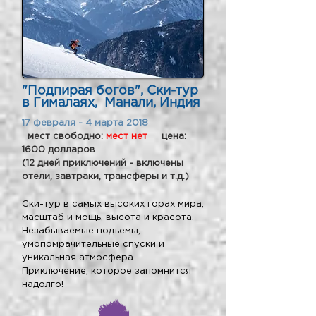
"Подпирая богов", Ски-тур
в Гималаях, Манали, Индия
17 февраля - 4 марта 2018
мест свободно:
мест нет
цена:
1600 долларов
(12 дней приключений - включены
отели, завтраки, трансферы и т.д.)
Ски-тур в самых высоких горах мира,
масштаб и мощь, высота и красота.
Незабываемые подъемы,
умопомрачительные спуски и
уникальная атмосфера.
Приключение, которое запомнится
надолго!