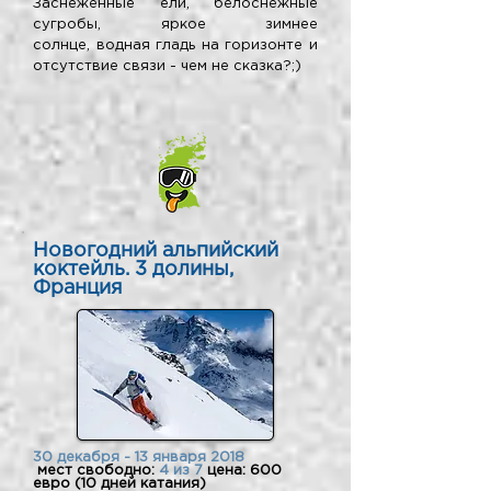
Заснеженные ели, белоснежные
сугробы, яркое зимнее
солнце, водная гладь на горизонте и
отсутствие связи - чем не сказка?;)
Новогодний альпийский
коктейль. 3 долины,
Франция
30 декабря - 13 января 2018
мест свободно:
4 из 7
цена: 600
евро (10 дней катания)