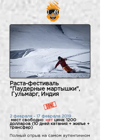
Раста-фестиваль
"Паудерные мартышки",
Гульмарг, Индия
2 февраля - 17 февраля 2019
мест свободно
:
нет
цена: 1200
долларов (10 дней катания + жилье +
трансфер)
Полный отрыв на самом аутентичном