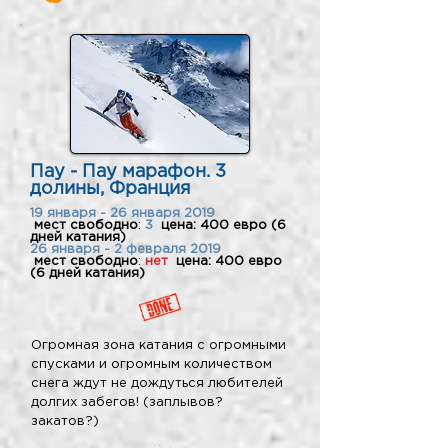
Пау - Пау марафон. 3
долины, Франция
19 января - 26 января 2019
мест свободно
:
3
цена: 400 евро (6
дней катания)
26 января - 2 февраля 2019
мест свободно
:
нет
цена: 400 евро
(6 дней катания)
Огромная зона катания с огромными
спусками и огромным количеством
снега ждут не дождуться любителей
долгих забегов! (заплывов?
закатов?)