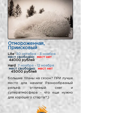
Отмороженная,
Приисковый
Lite
30 октября - 3 ноября
мест свободно:
мест нет
44000 рублей
Hard
7 ноября - 12 ноября
мест свободно
:
мест нет
45000 рублей
Большие планы на сезон? ПРИ лучше
место для начала! Разнообразный
рельеф, отличный снег и
суператмосфера - что еще нужно
для хорошего старта?;)