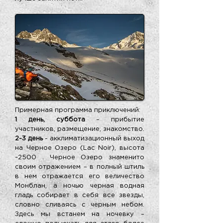
Примерная программа приключений:
1 день, суббота
– прибытие
участников, размещение, знакомство.
2-3 день
- акклиматизационный выход
на Черное Озеро (Lac Noir), высота
~2500 . Черное Озеро знаменито
своим отражением – в полный штиль
в нем отражается его величество
Монблан, а ночью черная водная
гладь собирает в себя все звезды,
словно сливаясь с черным небом.
Здесь мы встанем на ночевку –