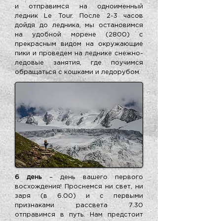
и отправимся на одноименный
ледник Le Tour. После 2-3 часов
дойдя до ледника, мы остановимся
на удобной морене (2800) с
прекрасным видом на окружающие
пики и проведем на леднике снежно-
ледовые занятия, где поучимся
обращаться с кошками и ледорубом.
6 день
– день вашего первого
восхождения! Проснемся ни свет, ни
заря (в 6.00) и с первыми
признаками рассвета 7.30
отправимся в путь. Нам предстоит