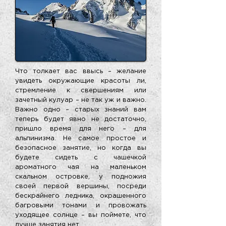
Что толкает вас ввысь – желание
увидеть окружающие красоты ли,
стремление к свершениям или
зачетный кулуар – не так уж и важно.
Важно одно – старых знаний вам
теперь будет явно не достаточно,
пришло время для него – для
альпинизма. Не самое простое и
безопасное занятие, но когда вы
будете сидеть с чашечкой
ароматного чая на маленьком
скальном островке, у подножия
своей первой вершины, посреди
бескрайнего ледника, окрашенного
багровыми тонами и провожать
уходящее солнце – вы поймете, что
лучше занятия нет…