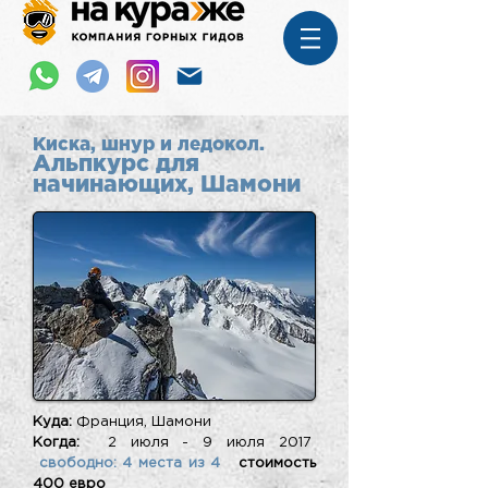
Киска, шнур и ледокол.
Альпкурс для
начинающих, Шамони
Куда:
Франция, Шамони
Когда:
2 июля - 9 июля 2017
свободно: 4 места из 4
стоимость
400 евро