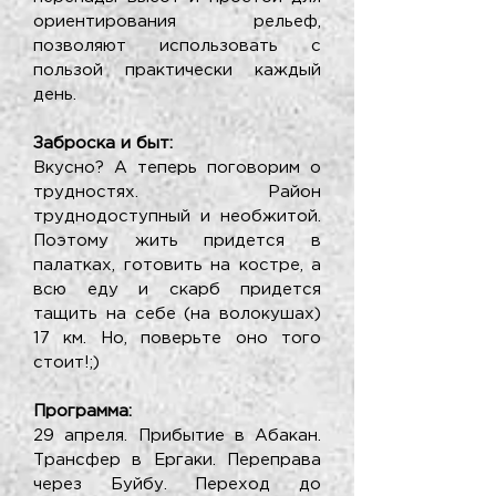
ориентирования рельеф,
позволяют использовать с
пользой практически каждый
день.
Заброска и быт:
Вкусно? А теперь поговорим о
трудностях. Район
труднодоступный и необжитой.
Поэтому жить придется в
палатках, готовить на костре, а
всю еду и скарб придется
тащить на себе (на волокушах)
17 км. Но, поверьте оно того
стоит!;)
Программа:
29 апреля. Прибытие в Абакан.
Трансфер в Ергаки. Переправа
через Буйбу. Переход до