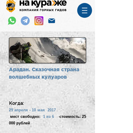
Арадан. Сказочная с
трана
волшебных кулуаров
Когда:
29 апреля - 10 мая
2017
мест свободно:
1 из 6
стоимость: 25
000 рублей