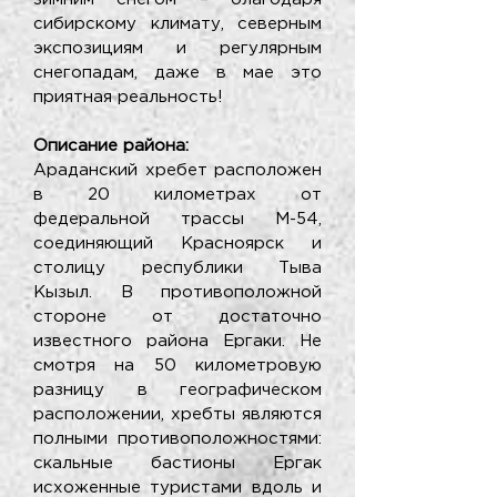
сибирскому климату, северным
экспозициям и регулярным
снегопадам, даже в мае это
приятная реальность!
Описание района:
Араданский хребет расположен
в 20 километрах от
федеральной трассы М-54,
соединяющий Красноярск и
столицу республики Тыва
Кызыл. В противоположной
стороне от достаточно
известного района Ергаки. Не
смотря на 50 километровую
разницу в географическом
расположении, хребты являются
полными противоположностями:
скальные бастионы Ергак
исхоженные туристами вдоль и