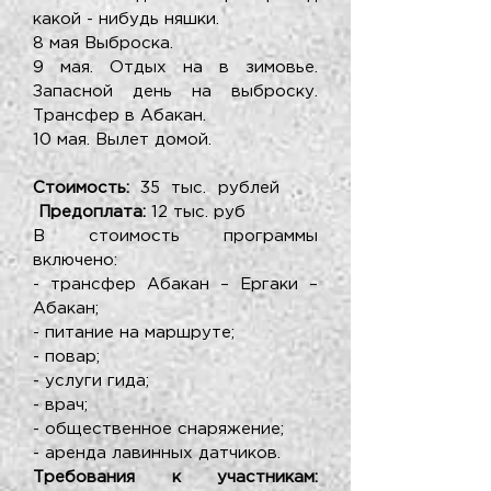
какой - нибудь няшки.
8 мая Выброска.
9 мая. Отдых на в зимовье.
Запасной день на выброску.
Трансфер в Абакан.
10 мая. Вылет домой.
Стоимость:
35 тыс. рублей
Предоплата:
12 тыс. руб
В стоимость программы
включено:
- трансфер Абакан – Ергаки –
Абакан;
- питание на маршруте;
- повар;
- услуги гида;
- врач;
- общественное снаряжение;
- аренда лавинных датчиков.
Требования к участникам: