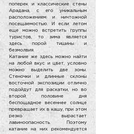
поперек и классические стены
Арадана, с его уникальным
расположением и ничтожной
посещаемостью. И если летом
еще можно встретить группы
туристов, то зима является
здесь порой тишины и
безмолвия.
Катание же здесь можно найти
на любой вкус и цвет, условно
можно выделить две зоны.
Стеночки и длинные склоны
восточной экспозиции отлично
подойдут для раскатки, но во
второй половине дня
беспощадное весеннее солнце
превращает их в кашу, при этом
резко вырастает
лавиноопасность. Поэтому
катание на них рекомендуется