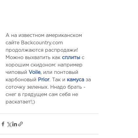
А на известном американском 
сайте Backcountry.com 
продолжаются распродажи! 
Можно выхватить как 
сплиты
с 
хорошим скидоном: например 
чиповый 
Voile
, или понтовый 
карбоновый 
Prior
. Так и 
камуса 
за 
соточку зеленых. Ннадо брать - 
снег в грядущем сам себя не 
раскатает!;)