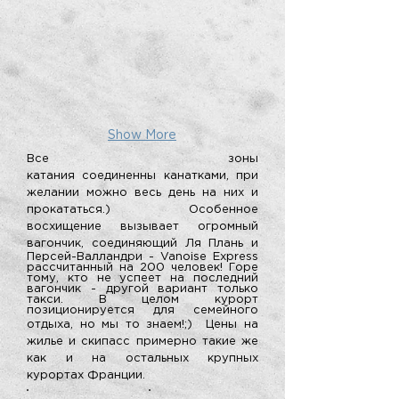
Show More
Все зоны
катания
соединенны
канатками, при
желании можно весь день на них и
прокататься.) Особенное
восхищение вызывает огромный
вагончик, соединяющий
Ля Плань и
Персей-Валландри - Vanoise Express
рассчитанный на 200 человек! Горе
тому, кто не успеет на последний
вагончик - другой вариант только
такси. В целом курорт
позиционируется для семейного
отдыха, но мы то знаем!;)
Цены на
жилье и скипасс примерно такие же
как и на остальных крупных
курортах Франции.