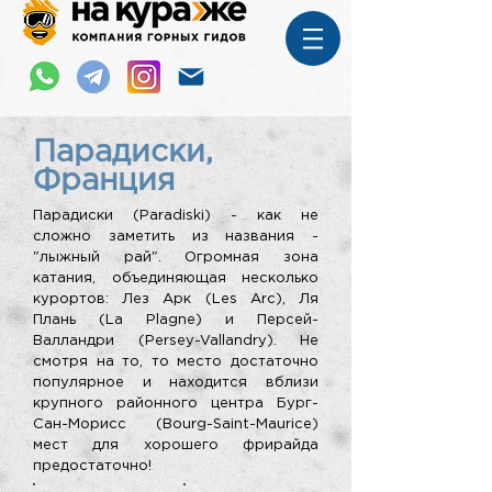
Парадиски,
Франция
Парадиски (Paradiski) - как не
сложно заметить из названия -
"лыжный рай". Огромная зона
катания, объединяющая несколько
курортов: Лез Арк (Les Arc), Ля
Плань (La Plagne) и Персей-
Валландри (Persey-Vallandry). Не
смотря на то, то место достаточно
популярное и находится вблизи
крупного районного центра Бург-
Сан-Морисс (Bourg-Saint-Maurice)
мест для хорошего фрирайда
предостаточно!