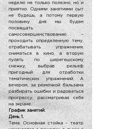
неделю не только полезно, но и
приятно. Одними занятиями сыт
не будешь, а потому первую
половину дня мы будем
посвящать
самосовершенствованию –
проходить определенную тему,
отрабатывать упражнения,
сниматься в кино, а вторую
пулять по шерегешскому
снежку, выбрав рельеф
пригодный для отработки
тематических упражнений. А
вечером, за рюмочкой бальзама
разбирать ошибки и радоваться
прогрессу, рассматривая себя
на экране.
График занятий:
День 1.
Тема: Основная стойка – театр