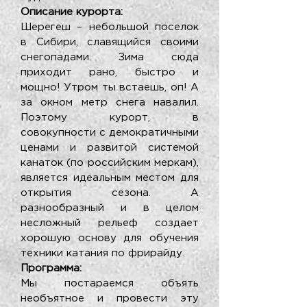
Описание курорта:
Шерегеш – небольшой поселок
в Сибири, славящийся своими
снегопадами. Зима сюда
приходит рано, быстро и
мощно! Утром ты встаешь, оп! А
за окном метр снега навалил.
Поэтому курорт, в
совокупности с демократичными
ценами и развитой системой
канаток (по российским меркам),
является идеальным местом для
открытия сезона. А
разнообразный и в целом
несложный рельеф создает
хорошую основу для обучения
техники катания по фрирайду.
Программа:
Мы постараемся объять
необъятное и провести эту