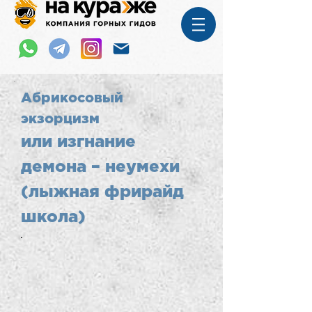
Абрикосовый
экзорцизм
или изгнание
демона – неумехи
(лыжная фрирайд
школа)